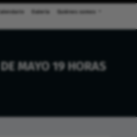
alendario
Galería
Quiénes somos
 DE MAYO 19 HORAS