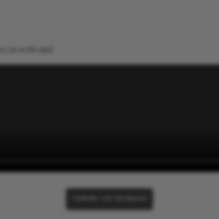
s ya está aquí.
COMPRA TUS ENTRADAS