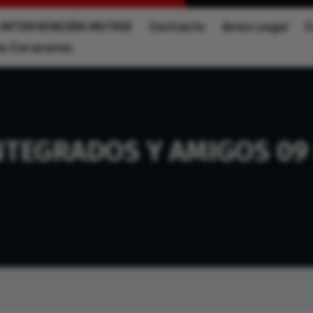
INTERVENCIÓN MOTRIZ
Contacto
Aviso Legal
C
la Corazones
NTEGRADOS Y AMIGOS 09