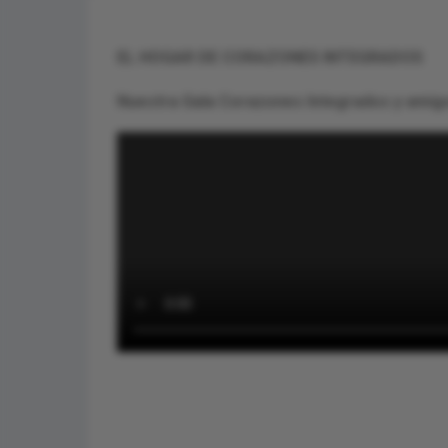
EL HOGAR DE CORAZONES INTEGRADOS
Nuestra Gala Corazones Integrados y amigo