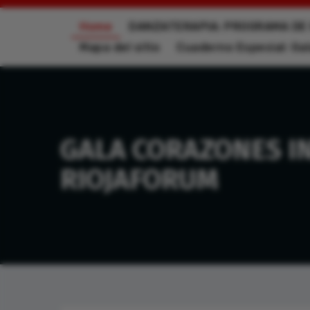
Home
DANZATERAPIA: PROGRAMA DE 
Mapa del sitio
Cuaderno Especial: Ga
GALA CORAZONES I
RIOJAFORUM