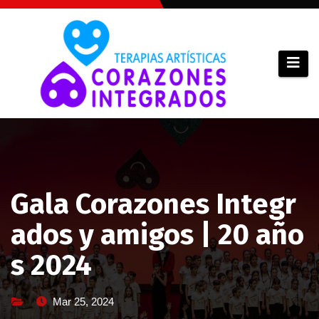
Saltar
al
contenido
Gala Corazones Integr
ados y amigos | 20 año
s 2024
Mar 25, 2024