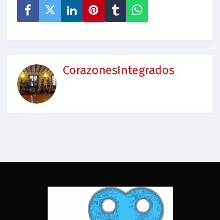
CorazonesIntegrados