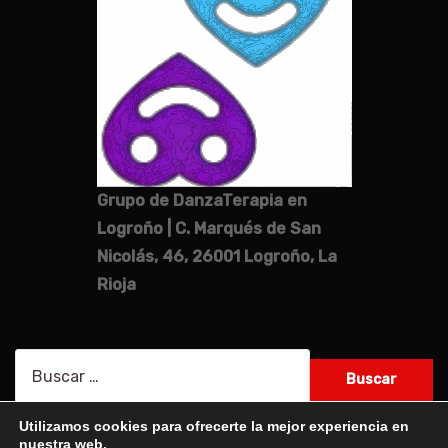
Grupo de DanzaTerapia en
Logroño | C. Marqués de San
Nicolás, 46, 26001 Logroño, La
Rioja
Buscar:
Utilizamos cookies para ofrecerte la mejor experiencia en
nuestra web.