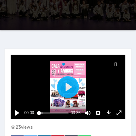
23
views