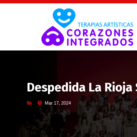
Saltar
al
contenido
Despedida La Rioja 
Mar 17, 2024